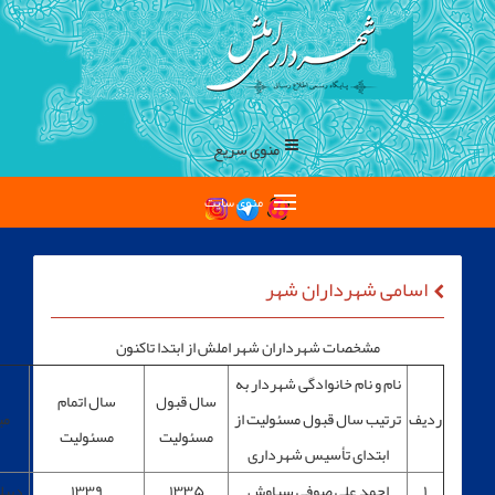
منوی سریع
منوی سایت
ی شهرداران شهر
مشخصات شهرداران شهر املش از ابتدا تاکنون
ام و نام خانوادگی شهردار به
سال قبول
سال اتمام
رتیب سال قبول مسئولیت از
میزان تحصیلات
مسئولیت
مسئولیت
ابتدای تأسیس شهرداری
احمد علی صوفی سیاوش
۱۳۳۵
۱۳۳۹
دیپلم کامل متوسطه