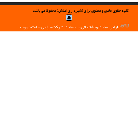
ادی و معنوی برای (شهرداری املش) محفوظ می باشد.
 سایت و پشتیبانی وب سایت:
شرکت طراحی سایت نیووب