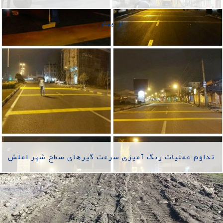
از بهار
تداوم عملیات رنگ آمیزی سرعت گیرهای سطح شهر املش