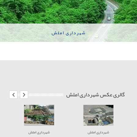
شهرداری املش
گالری عکس شهرداری املش
شهرداری املش
شهرداری املش