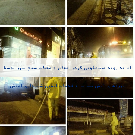
ادامه روند ضدعفونی کردن معابر و محلات سطح شهر توسط
نیروهای آتش نشانی و خدمات ایمنی شهرداری املش