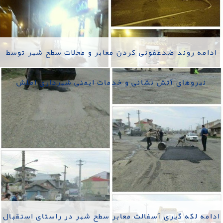
ادامه روند ضدعفونی کردن معابر و محلات سطح شهر توسط
نیروهای آتش نشانی و خدمات ایمنی شهرداری املش
ادامه لکه گیری آسفالت معابر سطح شهر در راستای استقبال