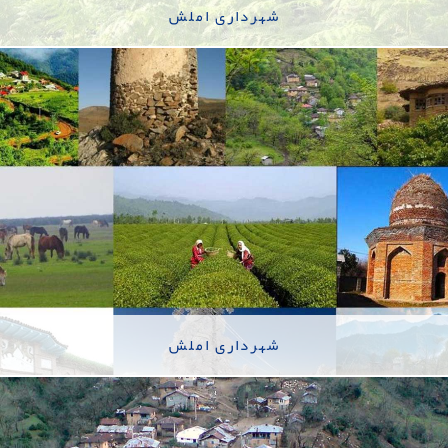
شهرداری املش
شهرداری املش