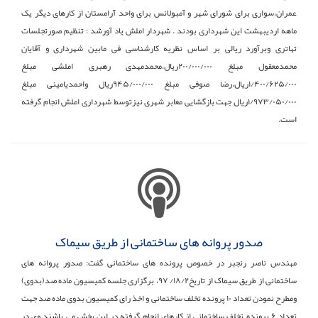
عمران،سواری برای شورای شهر و آمبولانس برای واحد آرامستان از کارهای دیگر یک
ماهه اردیبهشت این شهرداری بودند . شهردار املش یاد آورشد : تنظیم صورتجلسات
تهاتری وبرآورد ریالی بر اساس نظریه کارشناسی فی مابین شهرداری و آقایان
محمدمعقول مبلغ ۲۰۰/۰۰۰/۰۰۰ریال،محمدمهدی رهبری املشی مبلغ
۱/۴۰۰/۶۲۵/۰۰۰ریال،رضا صوفی مبلغ ۹۴۵/۰۰۰/۰۰۰ریال واحمدیامینی مبلغ
۱/۹۷۳/۰۵۰/۰۰۰ریال جهت بازگشایی معابر شهری نیزتوسط شهرداری املش انجام گرفته
است.
صدور پروانه های ساختمانی از طریق سیماک
مهندس ناصر رنجبر در خصوص پرونده های ساختمانی گفت: صدور پروانه های
ساختمانی از طریق سیماک از تاریخ۱۸/۲/ ۹۷، برگزاری جلسه کمیسیون ماده صد(بدوی)
ومطرح نمودن تعداد ۱۰ پرونده تخلف ساختمانی و اخذ رای کمیسیون بدوی ماده صد جهت
تعداد ۶ پرونده تخلف ساختمانی از کارهای انجام گرفته در این بخش می باشند وی در