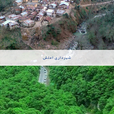
شهرداری املش