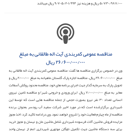
۵/۷۳۰/۹۸۷/۰۰۰ ریال و هزینه نیز ۹/۷۰۵/۲۰۱/۹۹۴ ریال میباشد
مناقصه عمومی کمربندی آیت اله طالقانی به مبلغ
۲۶/۶۰۰/۰۰۰/۰۰۰ ریال
وی در خصوص برگزاری مناقصه ها گفت: مناقصه عمومی کمربندی آیت اله طالقانی به
مبلغ ۲۶/۶۰۰/۰۰۰/۰۰۰ ریال، مناقصه اجاره پارک گلستان ماهیانه به مبلغ ۲/۰۰۰/۰۰۰ ریال و
تحویل پارک به سرمایه گذار جهت اجرای برنامه های خود، مناقصه محدود روکش آسفالت
معابر به مبلغ ۷/۰۰۰/۰۰۰/۰۰۰ ریال (برای ورودی و خروجی شهر) و مناقصه تامین نیروی
انسانی تعداد ۳۰ نفر نیرو بصورت حجمی از جمله مناقصه هایی است که توسط این
شهرداری برگزارشده است که در مورد اخیر شرکت سفید آب رودسر بعنوان برنده
مناقصه از ماه چهارم فعالیت خود را شروع خواهد نمود. وی درادامه تاکید کرد: اخذ مجوز
مزایده فروش ماشین آلات فرسوده شهرداری شامل ماشین مان و نیسان و مجوز خرید
برای سه دستگاه ماشین جهت تکمیل ناوگان موتوری شهرداری اعم از نیسان واحد