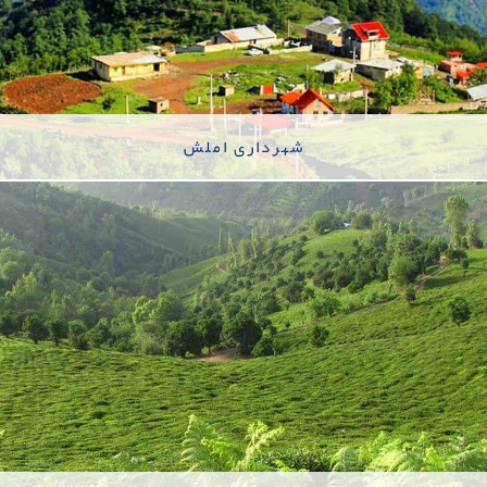
شهرداری املش