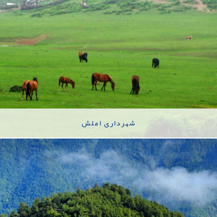
شهرداری املش