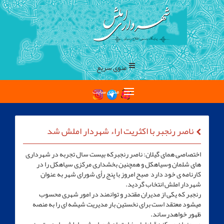
منوی سریع
منوی سایت
ناصر رنجبر با اکثریت اراء شهردار املش شد
اختصاصی همای گیلان: ناصر رنجبرکه بیست سال تجربه در شهرداری
های شلمان وسیاهکل و همچنین بخشداری مرکزی سیاهکل را در
کارنامه ی خود دارد٬ صبح امروز با پنج رأی شورای شهر به عنوان
شهردار املش انتخاب گردید.
رنجبر که یکی از مدیران مقتدر و توانمند در امور شهری محسوب
میشود معتقد است برای نخستین بار مدیریت شیشه ای را به منصه
ظهور خواهدرساند.